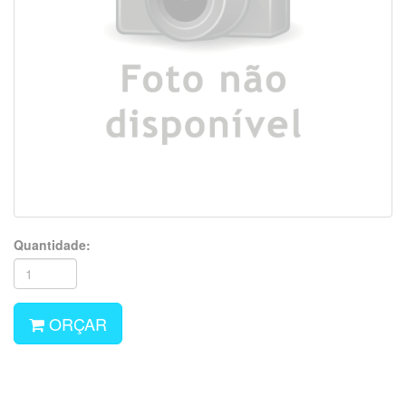
Quantidade:
ORÇAR