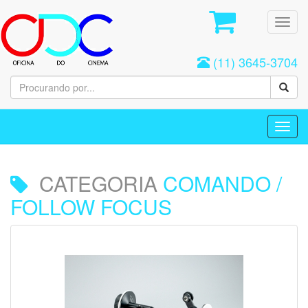
Toggl
navig
(11) 3645-3704
Toggl
navig
CATEGORIA
COMANDO /
FOLLOW FOCUS