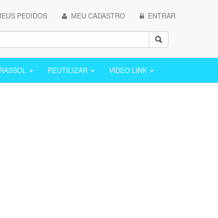
EUS PEDIDOS
MEU CADASTRO
ENTRAR
ARASSOL
REUTILIZAR
VIDEO LINK