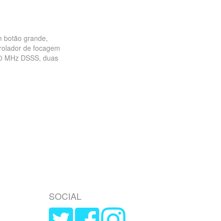
m botão grande,
trolador de focagem
400 MHz DSSS, duas
SOCIAL