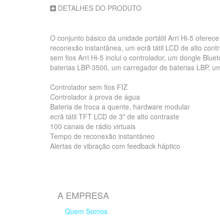
DETALHES DO PRODUTO
O conjunto básico da unidade portátil Arri Hi-5 ofere
reconexão instantânea, um ecrã tátil LCD de alto cont
sem fios Arri Hi-5 inclui o controlador, um dongle B
baterias LBP-3500, um carregador de baterias LBP, um
Controlador sem fios FIZ
Controlador à prova de água
Bateria de troca a quente, hardware modular
ecrã tátil TFT LCD de 3" de alto contraste
100 canais de rádio virtuais
Tempo de reconexão instantâneo
Alertas de vibração com feedback háptico
A EMPRESA
Quem Somos