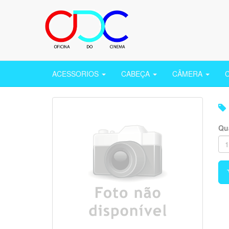
ACESSORIOS
CABEÇA
CÂMERA
Qu