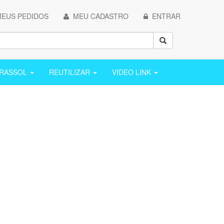
EUS PEDIDOS
MEU CADASTRO
ENTRAR
ARASSOL
REUTILIZAR
VIDEO LINK