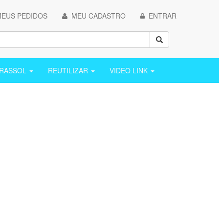
EUS PEDIDOS
MEU CADASTRO
ENTRAR
ARASSOL
REUTILIZAR
VIDEO LINK