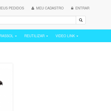
EUS PEDIDOS
MEU CADASTRO
ENTRAR
ARASSOL
REUTILIZAR
VIDEO LINK