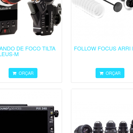
ANDO DE FOCO TILTA
FOLLOW FOCUS ARRI 
LEUS-M
ORÇAR
ORÇAR