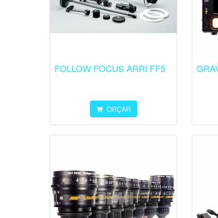
FOLLOW FOCUS ARRI FF5
GRAV
ORÇAR