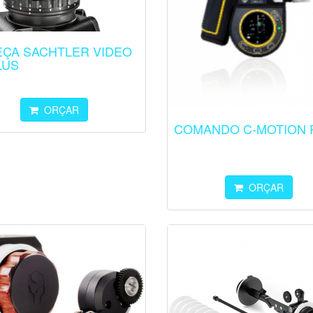
EÇA SACHTLER VIDEO
LUS
ORÇAR
COMANDO C-MOTION 
ORÇAR