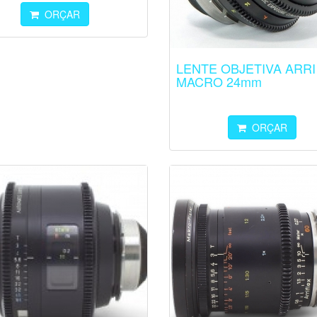
ORÇAR
LENTE OBJETIVA ARRI
MACRO 24mm
ORÇAR