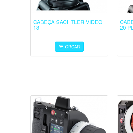
CABEÇA SACHTLER VIDEO
CAB
18
20 P
ORÇAR