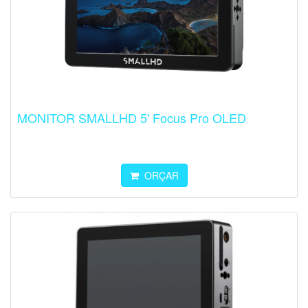
MONITOR SMALLHD 5' Focus Pro OLED
ORÇAR