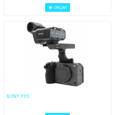
ORÇAR
SONY FX3