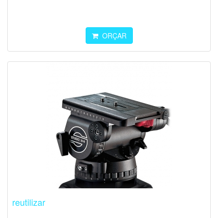
ORÇAR
reutilizar