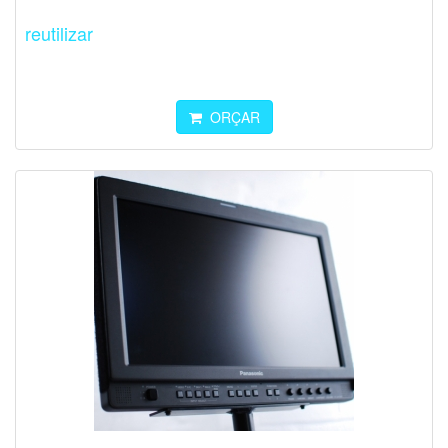
reutilizar
ORÇAR