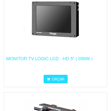
MONITOR TV LOGIC LCD - HD 5" ( 056W )
ORÇAR