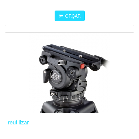
ORÇAR
reutilizar