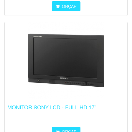
ORÇAR
MONITOR SONY LCD - FULL HD 17''
ORÇAR